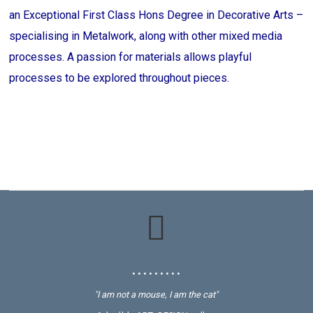
an Exceptional First Class Hons Degree in Decorative Arts –
specialising in Metalwork, along with other mixed media
processes. A passion for materials allows playful
processes to be explored throughout pieces.
• • • • • • • • •
"I am not a mouse, I am the cat"