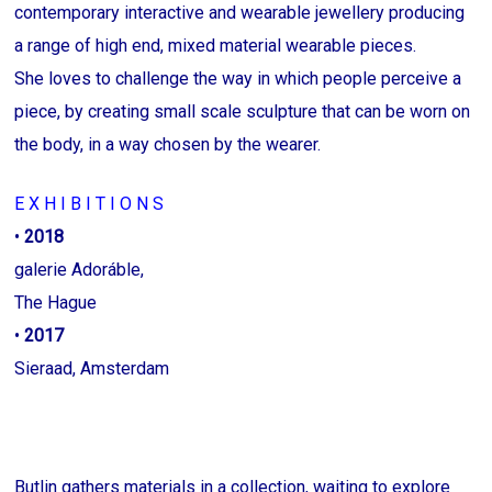
contemporary interactive and wearable jewellery producing
a range of high end, mixed material wearable pieces.
She loves to challenge the way in which people perceive a
piece, by creating small scale sculpture that can be worn on
the body, in a way chosen by the wearer.
E X H I B I T I O N S
•
2018
galerie Adoráble,
The Hague
•
2017
Sieraad, Amsterdam
Butlin gathers materials in a collection, waiting to explore