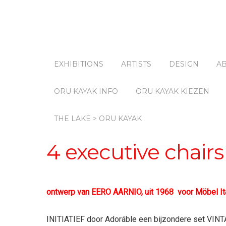
EXHIBITIONS
ARTISTS
DESIGN
A
ORU KAYAK INFO
ORU KAYAK KIEZEN
THE LAKE > ORU KAYAK
4 executive chairs
ontwerp van EERO AARNIO, uit 1968 voor Möbel Ita
INITIATIEF door Adoráble een bijzondere set VIN