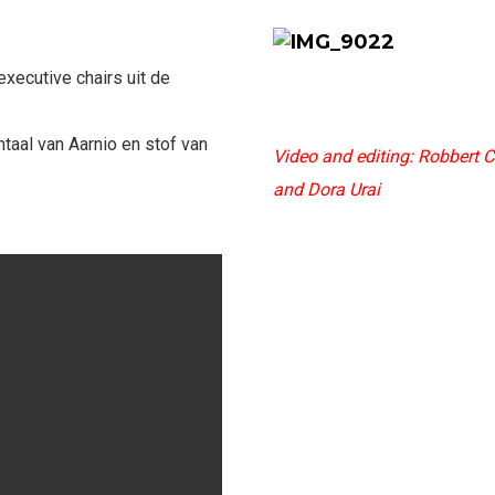
xecutive chairs uit de
aal van Aarnio en stof van
Video and editing: Robbert C
and Dora Urai