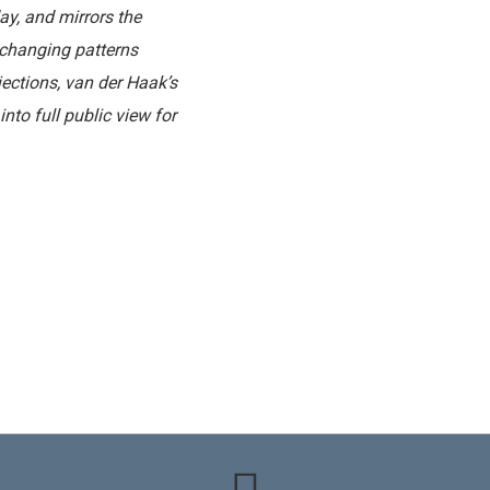
ay, and mirrors the
 changing patterns
jections, van der Haak’s
nto full public view for