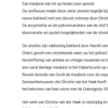
Zijn meubels zijn tot op heden zeer gewild.
De stofkeuze maakt deze serie stoelen tegelijk bi
nieuw bekleed met een dessin ontwerp door Christ
De assymetrie en de patroonvariaties van de stof
kleurvariatie en opstel mogelijkheden van de stoel
De stoelen zijn vakkundig bekleed door Harriët van
Chairs geniet een uitstekende naam op het gebied 
herstoffering van antieke en vintage meubelen en h
een serie Berlage meubels in het Hubertusslot op 
Recent leverde van Oordt de meubels voor de expos
Gemeentemuseum die Christie van het Haak heeft in
het bekronen van haar oevre met de Ouborgprijs 20
Het werk van Christie van der Haak is veelzijdig e