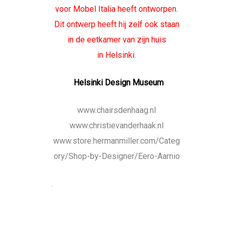
voor Mobel Italia heeft ontworpen.
Dit ontwerp heeft hij zelf ook staan
in de eetkamer van zijn huis
in Helsinki.
Helsinki Design Museum
www.chairsdenhaag.nl
www.christievanderhaak.nl
www.store.hermanmiller.com/Categ
ory/Shop-by-Designer/Eero-Aarnio
.