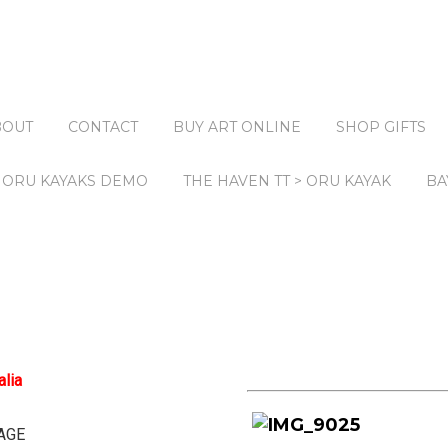
BOUT
CONTACT
BUY ART ONLINE
SHOP GIFTS
ORU KAYAKS DEMO
THE HAVEN TT > ORU KAYAK
BA
lia
TAGE