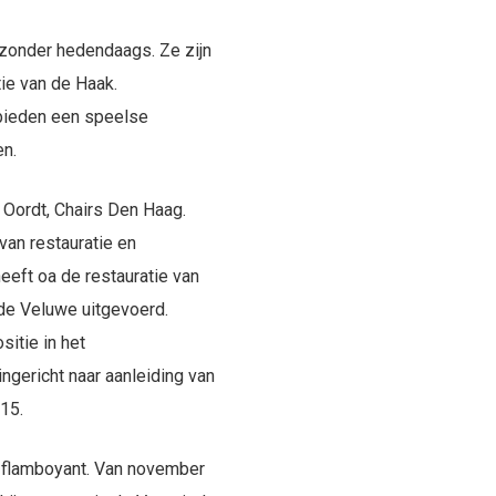
jzonder hedendaags. Ze zijn
ie van de Haak.
 bieden een speelse
en.
 Oordt, Chairs Den Haag.
van restauratie en
eeft oa de restauratie van
de Veluwe uitgevoerd.
itie in het
gericht naar aanleiding van
15.
n flamboyant. Van november