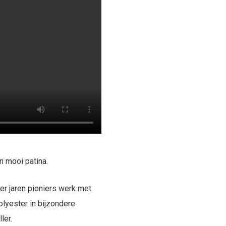
n mooi patina.
er jaren pioniers werk met
lyester in bijzondere
ler.