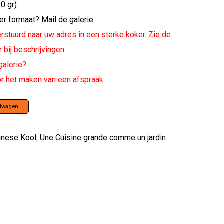
0 gr)
ter formaat?
Mail de galerie
rstuurd naar uw adres in een sterke koker. Zie de
 bij beschrijvingen.
galerie?
r het maken van een afspraak.
elwagen
inese Kool
,
Une Cuisine grande comme un jardin