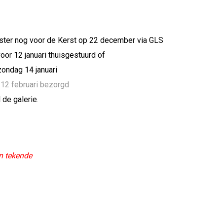
oster nog voor de Kerst op 22 december via GLS
oor 12 januari thuisgestuurd of
zondag 14 januari
r 12 februari bezorgd
 de galerie
.
en tekende