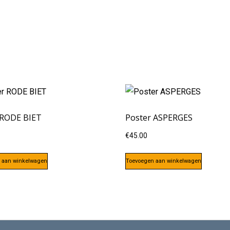
 RODE BIET
Poster ASPERGES
€
45.00
 aan winkelwagen
Toevoegen aan winkelwagen