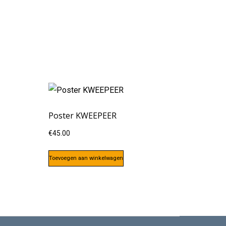
Poster KWEEPEER
€
45.00
Toevoegen aan winkelwagen