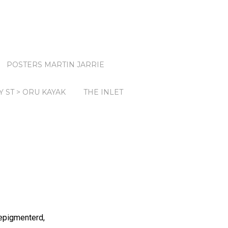
POSTERS MARTIN JARRIE
Y ST > ORU KAYAK
THE INLET
epigmenterd,