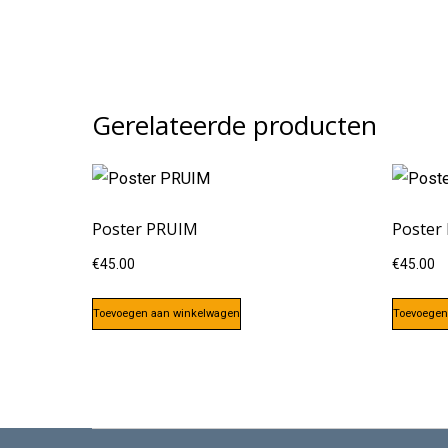
Gerelateerde producten
Poster PRUIM
Poster
€
45.00
€
45.00
Toevoegen aan winkelwagen
Toevoegen