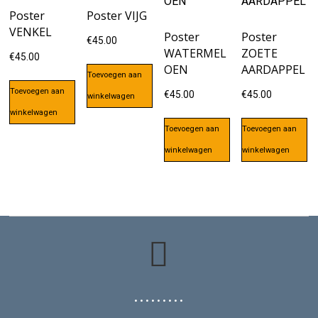
Poster
Poster VIJG
VENKEL
Poster
Poster
€
45.00
WATERMEL
ZOETE
€
45.00
OEN
AARDAPPEL
Toevoegen aan
Toevoegen aan
€
45.00
€
45.00
winkelwagen
winkelwagen
Toevoegen aan
Toevoegen aan
winkelwagen
winkelwagen
• • • • • • • • •