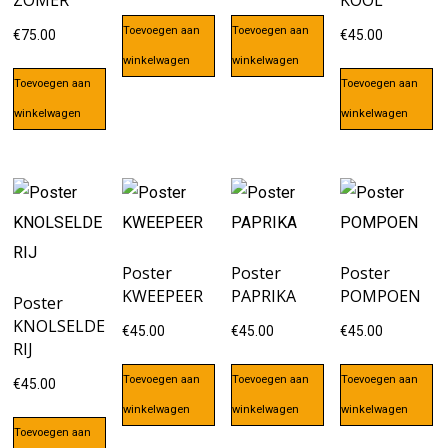
ZOMER
KOOL
Toevoegen aan
Toevoegen aan
€
75.00
€
45.00
winkelwagen
winkelwagen
Toevoegen aan
Toevoegen aan
winkelwagen
winkelwagen
Poster
Poster
Poster
KWEEPEER
PAPRIKA
POMPOEN
Poster
KNOLSELDE
€
45.00
€
45.00
€
45.00
RIJ
Toevoegen aan
Toevoegen aan
Toevoegen aan
€
45.00
winkelwagen
winkelwagen
winkelwagen
Toevoegen aan