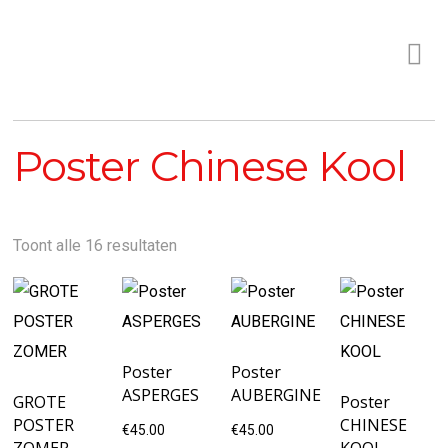
Poster Chinese Kool
Toont alle 16 resultaten
Poster
Poster
ASPERGES
AUBERGINE
GROTE
Poster
POSTER
CHINESE
€
45.00
€
45.00