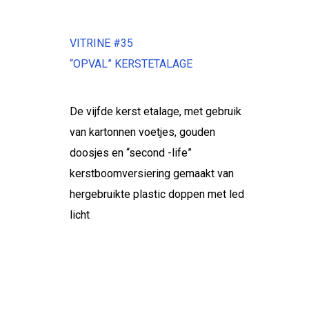
VITRINE #35
“OPVAL” KERSTETALAGE
De vijfde kerst etalage, met gebruik
van kartonnen voetjes, gouden
doosjes en “second -life”
kerstboomversiering gemaakt van
hergebruikte plastic doppen met led
licht