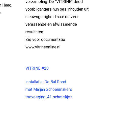
verzameling. De “VITRINE” deed
n Haag.
voorbijgangers hun pas inhouden uit
n
nieuwsgierigheid naar de zeer
verassende en afwisselende
resultaten.
Zie voor documentatie
www.vitrineonline.nl
VITRINE #28
installatie: De Bal Rond
met
Marjan Schoenmakers
toevoeging: 41 schoteltjes