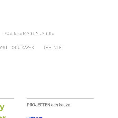
POSTERS MARTIN JARRIE
Y ST > ORU KAYAK
THE INLET
ly
PROJECTEN
een keuze