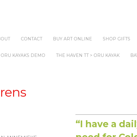
BOUT
CONTACT
BUY ART ONLINE
SHOP GIFTS
ORU KAYAKS DEMO
THE HAVEN TT > ORU KAYAK
BA
rens
“I have a dai