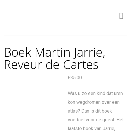
Boek Martin Jarrie,
Reveur de Cartes
€
35.00
Was u zo een kind dat uren
kon wegdromen over een
atlas? Dan is dit boek
voedsel voor de geest. Het
laatste boek van Jarrie,