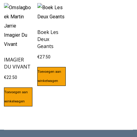
Boek Les
Deux
Geants
€
27.50
IMAGIER
DU VIVANT
Toevoegen aan
€
22.50
winkelwagen
Toevoegen aan
winkelwagen