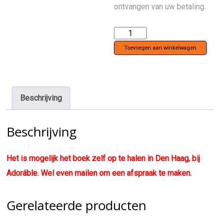
ontvangen van uw betaling.
Boek
Martin
Toevoegen aan winkelwagen
Jarrie,
Reveur
de
Beschrijving
Cartes
aantal
Beschrijving
Het is mogelijk het boek zelf op te halen in Den Haag, bij
Adoráble. Wel even mailen om een afspraak te maken.
Gerelateerde producten