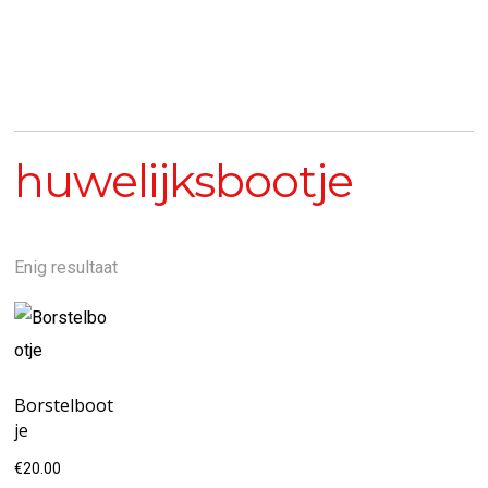
huwelijksbootje
Enig resultaat
Borstelboot
je
€
20.00