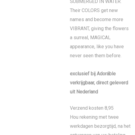
SUBMERGED IN WATER.
Their COLORS get new
names and become more
VIBRANT, giving the flowers
a surreal, MAGICAL
appearance, like you have
never seen them before.
exclusief bij Adoráble
verkrijgbaar, direct geleverd
uit Nederland
Verzend kosten 8,95
Hou rekening met twee
werkdagen bezorgtijd, na het