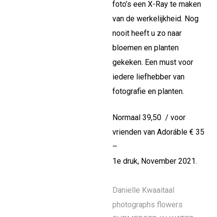
foto’s een X-Ray te maken
van de werkelijkheid. Nog
nooit heeft u zo naar
bloemen en planten
gekeken. Een must voor
iedere liefhebber van
fotografie en planten.
Normaal 39,50 / voor
vrienden van Adoráble € 35
–
1e druk, November 2021.
Danielle Kwaaitaal
photographs flowers