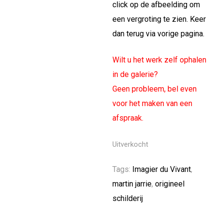
click op de afbeelding om
een vergroting te zien. Keer
dan terug via vorige pagina.
Wilt u het werk zelf ophalen
in de galerie?
Geen probleem, bel even
voor het maken van een
afspraak.
Uitverkocht
Tags:
Imagier du Vivant
,
martin jarrie
,
origineel
schilderij