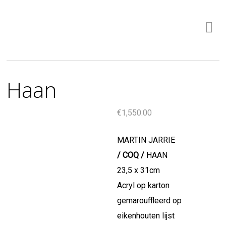
Haan
€
1,550.00
MARTIN JARRIE
/ COQ /
HAAN
23,5 x 31cm
Acryl op karton
gemarouffleerd op
eikenhouten lijst